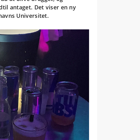
il antaget. Det viser en ny
avns Universitet.