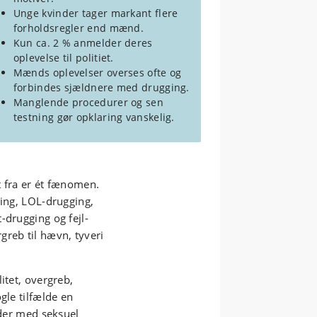
Unge kvinder tager markant flere
forholdsregler end mænd.
Kun ca. 2 % anmelder deres
oplevelse til politiet.
Mænds oplevelser overses ofte og
forbindes sjældnere med drugging.
Manglende procedurer og sen
testning gør opklaring vanskelig.
gt fra er ét fænomen.
ging, LOL-drugging,
-drugging og fejl-
greb til hævn, tyveri
itet, overgreb,
gle tilfælde en
oder med seksuel