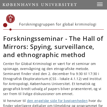
Start
Toggl
Forskningsgruppen for global kriminologi
Forskningsseminar - The Hall of
Mirrors: Spying, surveillance,
and ethnographic method
Center for Global Kriminologi er vært for et seminar om
spionage, overvågning og den etnografiske metode.
Seminaret finder sted den 2. december fra 9:30 til 17:30 i
Etnografisk Eksploratorium (CSS - lokale 4.1.12) ved Institut
for Antropologi, Københavns Universitet. Et tematisk og
geografisk bredt udvalg af papers bliver præsenteret, og vi
ser frem til livlige diskussioner om emnet.
Vi henviser til
den engelske side for begivenheden
hvor du
finder yderligere deltaljer om tilmelding og programmet for