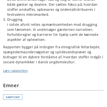
både gæster og dealere. Der sættes fokus på, hvordan
stoffer anskaffes, opbevares og (videre)distribueres i
festivalens mikromarked.
Drugging
I sidste afsnit rettes opmærksomheden mod drugging
som fænomen. Vi undersøger gæsternes narrativer,
forholdsregler og barrierer for hjælp samt de kønnede
aspekter af oplevelsen.
Rapporten bygger på indsigter fra etnografisk feltarbejde,
spørgeskemaundersøgelser og spildevandsprøver og
bidrager til en dybere forståelse af, hvordan stoffer indgår i
sociale dynamikker i dansk ungdomskultur.
Læs rapporten
.
Emner
SAMFUND