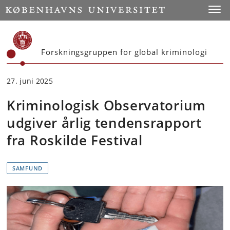
Start
Toggl
Forskningsgruppen for global kriminologi
27. juni 2025
Kriminologisk Observatorium
udgiver årlig tendensrapport
fra Roskilde Festival
SAMFUND