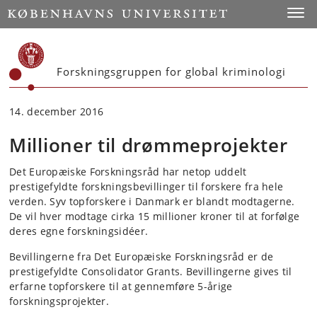
Start
Toggl
Forskningsgruppen for global kriminologi
14. december 2016
Millioner til drømmeprojekter
Det Europæiske Forskningsråd har netop uddelt
prestigefyldte forskningsbevillinger til forskere fra hele
verden. Syv topforskere i Danmark er blandt modtagerne.
De vil hver modtage cirka 15 millioner kroner til at forfølge
deres egne forskningsidéer.
Bevillingerne fra Det Europæiske Forskningsråd er de
prestigefyldte Consolidator Grants. Bevillingerne gives til
erfarne topforskere til at gennemføre 5-årige
forskningsprojekter.