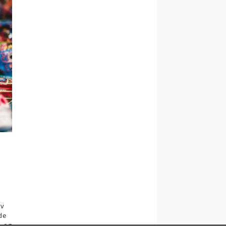
ev
de
, og