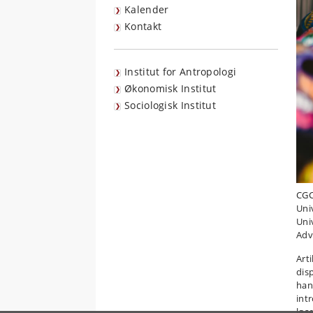
Kalender
Kontakt
Institut for Antropologi
Økonomisk Institut
Sociologisk Institut
CGC
Uni
Uni
Adv
Art
dis
han
int
løs