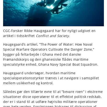
CGC-forsker Rikke Haugegaard har for nyligt udgivet en
artikel i tidsskriftet
Conflict and Society.
Haugegaard’s artikel, “The Power of Water: How Naval
Special Warfare Operators Cultivate the Danger Zone,”
bygger på feltarbejde i Ghana med det danske
Frømandskorps og den ghanesiske flådes maritime
specialstyrke enhed, Ghana Navy Special Boat Squadron.
Haugegaard undersøger, hvordan maritime
specialoperationsstyrker trænes i at navigere i samspillet
mellem usikkerhed og kontrol.
Således gør den tillærte evne til at ”bevare roen” i ekstreme
situationer disse operatører til et effektivt politisk redskab,
der er i stand til at udføre højrisiko militære operationer
over hele verden. Forskningen bidrager til diskussion af