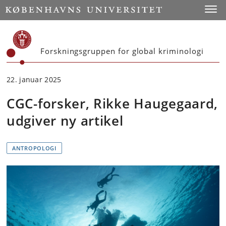
Start
Toggl
Forskningsgruppen for global kriminologi
22. januar 2025
CGC-forsker, Rikke Haugegaard,
udgiver ny artikel
ANTROPOLOGI