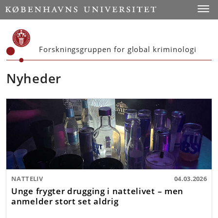
Start
Toggl
Forskningsgruppen for global kriminologi
Nyheder
NATTELIV
04.03.2026
Unge frygter drugging i nattelivet – men
anmelder stort set aldrig